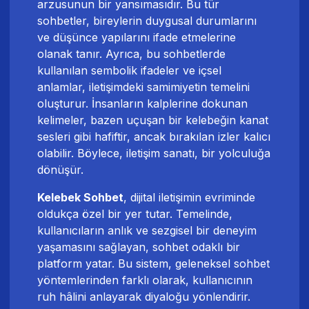
arzusunun bir yansımasıdır. Bu tür
sohbetler, bireylerin duygusal durumlarını
ve düşünce yapılarını ifade etmelerine
olanak tanır. Ayrıca, bu sohbetlerde
kullanılan sembolik ifadeler ve içsel
anlamlar, iletişimdeki samimiyetin temelini
oluşturur. İnsanların kalplerine dokunan
kelimeler, bazen uçuşan bir kelebeğin kanat
sesleri gibi hafiftir, ancak bırakılan izler kalıcı
olabilir. Böylece, iletişim sanatı, bir yolculuğa
dönüşür.
Kelebek Sohbet
, dijital iletişimin evriminde
oldukça özel bir yer tutar. Temelinde,
kullanıcıların anlık ve sezgisel bir deneyim
yaşamasını sağlayan, sohbet odaklı bir
platform yatar. Bu sistem, geleneksel sohbet
yöntemlerinden farklı olarak, kullanıcının
ruh hâlini anlayarak diyaloğu yönlendirir.