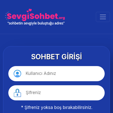
SOHBET GIRIŞI
* Şifreniz yoksa boş bırakabilirsiniz.