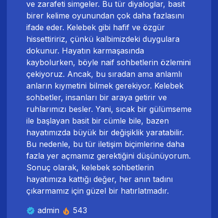
ve zarafeti simgeler. Bu tür diyaloglar, basit
birer kelime oyunundan çok daha fazlasını
ifade eder. Kelebek gibi hafif ve özgür
hissettiririz, çünkü kalbimizdeki duygulara
dokunur. Hayatın karmaşasında
kaybolurken, böyle naif sohbetlerin özlemini
çekiyoruz. Ancak, bu sıradan ama anlamlı
anların kıymetini bilmek gerekiyor. Kelebek
sohbetler, insanları bir araya getirir ve
ruhlarımızı besler. Yani, sıcak bir gülümseme
ile başlayan basit bir cümle bile, bazen
hayatımızda büyük bir değişiklik yaratabilir.
Bu nedenle, bu tür iletişim biçimlerine daha
fazla yer açmamız gerektiğini düşünüyorum.
Sonuç olarak, kelebek sohbetlerin
hayatımıza kattığı değer, her anın tadını
çıkarmamız için güzel bir hatırlatmadır.
admin
543