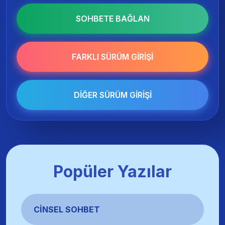
SOHBETE BAĞLAN
FARKLI SÜRÜM GIRIŞI
DIĞER SÜRÜM GIRIŞI
Popüler Yazılar
CINSEL SOHBET