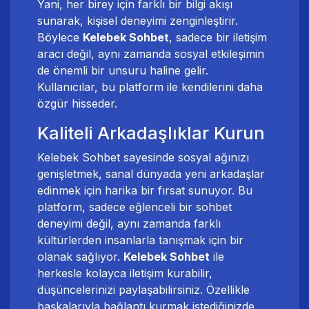
Yani, her birey için farklı bir bilgi akışı
sunarak, kişisel deneyimi zenginleştirir.
Böylece
Kelebek Sohbet
, sadece bir iletişim
aracı değil, aynı zamanda sosyal etkileşimin
de önemli bir unsuru haline gelir.
Kullanıcılar, bu platform ile kendilerini daha
özgür hisseder.
Kaliteli Arkadaşlıklar Kurun
Kelebek Sohbet sayesinde sosyal ağınızı
genişletmek, sanal dünyada yeni arkadaşlar
edinmek için harika bir fırsat sunuyor. Bu
platform, sadece eğlenceli bir sohbet
deneyimi değil, aynı zamanda farklı
kültürlerden insanlarla tanışmak için bir
olanak sağlıyor.
Kelebek Sohbet
ile
herkesle kolayca iletişim kurabilir,
düşüncelerinizi paylaşabilirsiniz. Özellikle
başkalarıyla bağlantı kurmak istediğinizde,