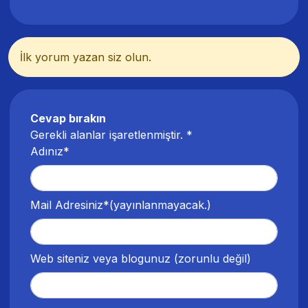
İlk yorum yazan siz olun.
Cevap bırakın
Gerekli alanlar işaretlenmiştir.
*
Adınız*
Mail Adresiniz*
(yayınlanmayacak.)
Web siteniz veya blogunuz
(zorunlu değil)