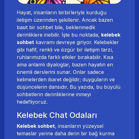
Hayat, insanların birbirleriyle kurduğu
iletişim üzerinden şekillenir. Ancak bazen
basit bir sohbet bile, beklenmedik
derinliklere inebilir. İşte bu noktada,
kelebek
sohbet
kavramı devreye giriyor. Kelebekler
gibi hafif, renkli ve özgür bir iletişim tarzı,
ruhlarımızda farklı etkiler bırakabilir. Kısa
ama anlamlı diyaloglar, bazen hayatın en
önemli derslerini sunar. Onlar sadece
kelimelerden ibaret değildir; duyguların ve
düşüncelerin dansıdır. Bu yazıda, bu büyülü
sohbetlerin derinliklerine inmeyi
hedefliyoruz.
Kelebek Chat Odaları
Kelebek sohbet
, insanların yüzeysel
temaslar yerine daha derin bir bağ kurma