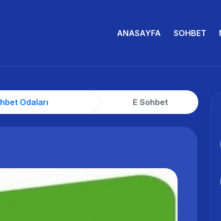
ANASAYFA
SOHBET
hbet Odaları
E Sohbet