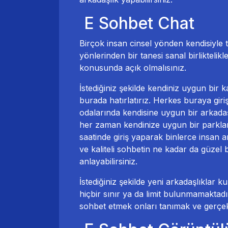
E Sohbet Chat
Birçok insan cinsel yönden kendisiyle 
yönlerinden bir tanesi sanal birliktelik
konusunda açık olmalısınız.
İstediğiniz şekilde kendiniz uygun bir 
burada hatırlatırız. Herkes buraya giri
odalarında kendisine uygun bir arkadaş
her zaman kendinize uygun bir parklar 
saatinde giriş yaparak binlerce insan ar
ve kaliteli sohbetin ne kadar da güzel
anlayabilirsiniz.
İstediğiniz şekilde yeni arkadaşlıklar
hiçbir sınır ya da limit bulunmamaktadı
sohbet etmek onları tanımak ve gerçe