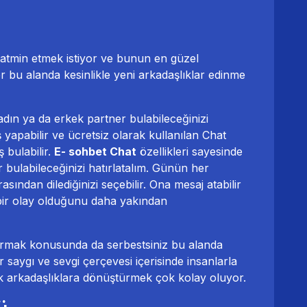
tatmin etmek istiyor ve bunun en güzel
ler bu alanda kesinlikle yeni arkadaşlıklar edinme
kadın ya da erkek partner bulabileceğinizi
ş yapabilir ve ücretsiz olarak kullanılan Chat
 bulabilir.
E- sohbet Chat
özellikleri sayesinde
bulabileceğinizi hatırlatalım. Günün her
asından dilediğinizi seçebilir. Ona mesaj atabilir
 bir olay olduğunu daha yakından
 kurmak konusunda da serbestsiniz bu alanda
r saygı ve sevgi çerçevesi içerisinde insanlarla
k arkadaşlıklara dönüştürmek çok kolay oluyor.