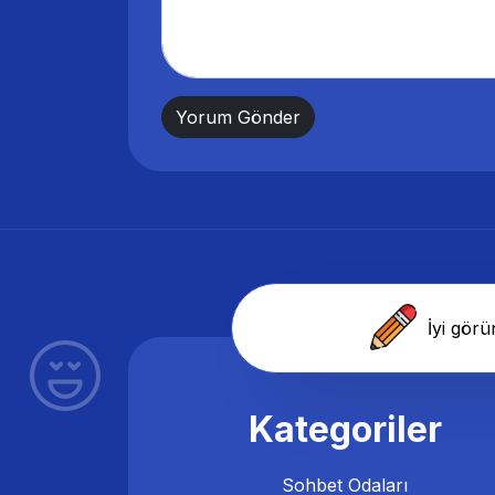
İyi görü
Kategoriler
Sohbet Odaları