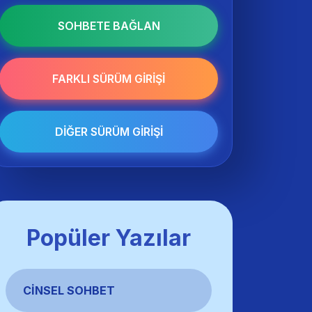
SOHBETE BAĞLAN
FARKLI SÜRÜM GIRIŞI
DIĞER SÜRÜM GIRIŞI
Popüler Yazılar
CINSEL SOHBET