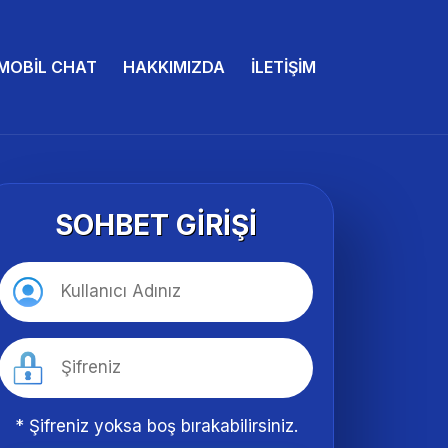
MOBIL CHAT
HAKKIMIZDA
İLETIŞIM
SOHBET GIRIŞI
* Şifreniz yoksa boş bırakabilirsiniz.