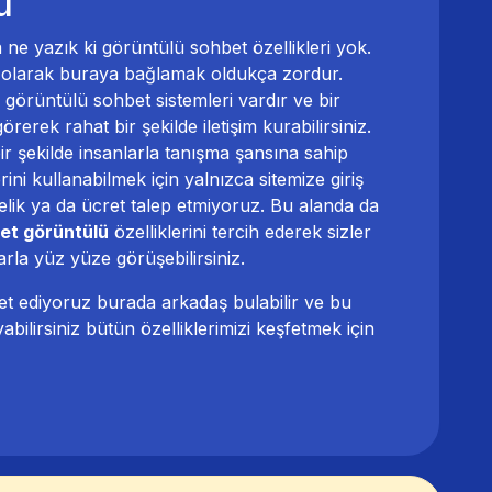
ü
 yazık ki görüntülü sohbet özellikleri yok.
li olarak buraya bağlamak oldukça zordur.
örüntülü sohbet sistemleri vardır ve bir
rerek rahat bir şekilde iletişim kurabilirsiniz.
r şekilde insanlarla tanışma şansına sahip
rini kullanabilmek için yalnızca sitemize giriş
lik ya da ücret talep etmiyoruz. Bu alanda da
et görüntülü
özelliklerini tercih ederek sizler
arla yüz yüze görüşebilirsiniz.
avet ediyoruz burada arkadaş bulabilir ve bu
abilirsiniz bütün özelliklerimizi keşfetmek için