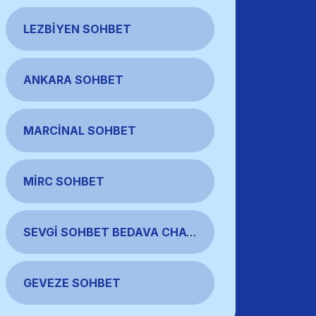
LEZBIYEN SOHBET
ANKARA SOHBET
MARCINAL SOHBET
MIRC SOHBET
SEVGI SOHBET BEDAVA CHAT ODALARI
GEVEZE SOHBET